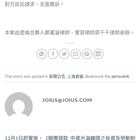
對方訴訟請求，全面勝訴。
本案由君倫合夥人鄭書凝律師、實習律師郭千千律師承辦。
This entry was posted in
新聞公告
,
上海君倫
. Bookmark the
permalink
.
JOIUS@JOIUS.COM
11月1日起實施，《銀團貸款
中資出海韓國之投資及勞動制