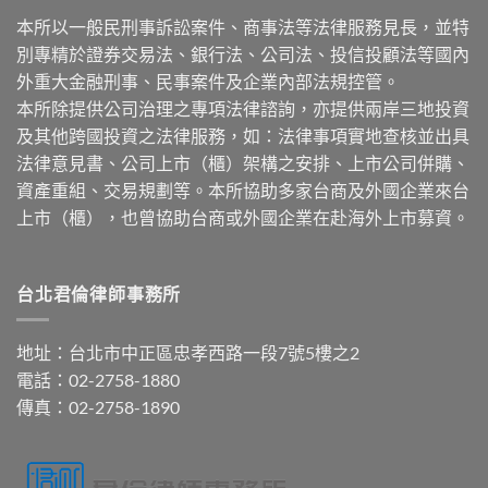
本所以一般民刑事訴訟案件、商事法等法律服務見長，並特
別專精於證券交易法、銀行法、公司法、投信投顧法等國內
外重大金融刑事、民事案件及企業內部法規控管。
本所除提供公司治理之專項法律諮詢，亦提供兩岸三地投資
及其他跨國投資之法律服務，如：法律事項實地查核並出具
法律意見書、公司上市（櫃）架構之安排、上市公司併購、
資產重組、交易規劃等。本所協助多家台商及外國企業來台
上市（櫃），也曾協助台商或外國企業在赴海外上市募資。
台北君倫律師事務所
地址：台北市中正區忠孝西路一段7號5樓之2
電話：02-2758-1880
傳真：02-2758-1890