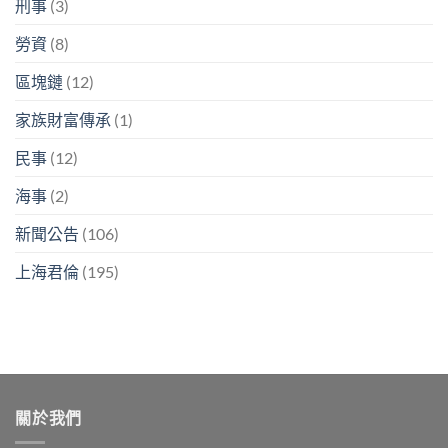
刑事
(3)
勞資
(8)
區塊鏈
(12)
家族財富傳承
(1)
民事
(12)
海事
(2)
新聞公告
(106)
上海君倫
(195)
關於我們