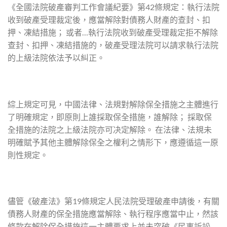
《全國法院破產審判工作會議紀要》第42條規定：執行法院
收到破產受理裁定後，應當解除對債務人財產的查封、扣
押、凍結措施； 或者…執行法院收到破產受理裁定拒不解除
查封、扣押、凍結措施的，破產受理法院可以請求執行法院
的上級法院依法予以糾正。
綜上規定可見，中國法律、法規對解除保全措施之主體進行
了明確規定，即原則上誰採取保全措施，誰解除； 採取保
全措施的法院之上級法院亦可决定解除。 在法律、法規未
明確賦予其他主體解除保全之權利之情形下，應遵循這一原
則性規定。
儘管《破產法》第19條規定人民法院受理破產申請後，有關
債務人財產的保全措施應當解除、執行程序應當中止，然該
條款在解除保全措施這一主體要求上並未突破《民事訴訟