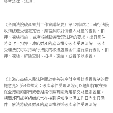
參考法律、法規：
《全國法院破產審判工作會議紀要》第42條規定：執行法院
收到破產受理裁定後，應當解除對債務人財產的查封、扣
押、凍結措施； 或者根據破產受理法院的要求，出具函件
將查封、扣押、凍結財產的處置權交破產受理法院。 破產
受理法院可以持執行法院的移送處置函件進行續行查封、扣
押、凍結，解除查封、扣押、凍結，或者予以處置。
《上海市高級人民法院關於完善破產財產解封處置機制的實
施意見》第4條規定：破產案件受理法院可以通知採取在先
保全措施的部門或者組織依照有關規定移交財產處置權。
相關部門或者組織應當在接到通知後七個工作日內出具函
件，依法將破產財產的處置權移送破產案件受理法院。