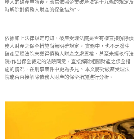
務人的破產申請後，應當依照企業破產法第十九條的規定及
時解除對債務人財產的保全措施”。
依據如上法律規定可知，破產受理法院是否有權直接解除債
務人財產之保全措施尚無明確規定。 實務中，也不乏發生
破產受理法院未獲得債務人財產之處置權、甚至未經執行法
院/作出保全裁定的法院同意，直接解除相關財產之保全措
施的情况，在刑事案件中更為多見。 本文將對破產受理法
院能否直接解除債務人財產的保全措施進行分析。