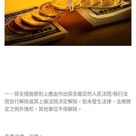
一、保全措施原則上應由作出保全裁定的人民法院/執行法
院自行解除或其上級法院决定解除，如未發生法律、法規規
定之例外情形，其他單位不得解除。