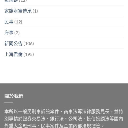
家族財富傳承
(1)
民事
(12)
海事
(2)
新聞公告
(106)
上海君倫
(195)
關於我們
本所以一般民刑事訴訟案件、商事法等法律服務見長，並特
別專精於證券交易法、銀行法、公司法、投信投顧法等國內
外重大金融刑事、民事案件及企業內部法規控管。