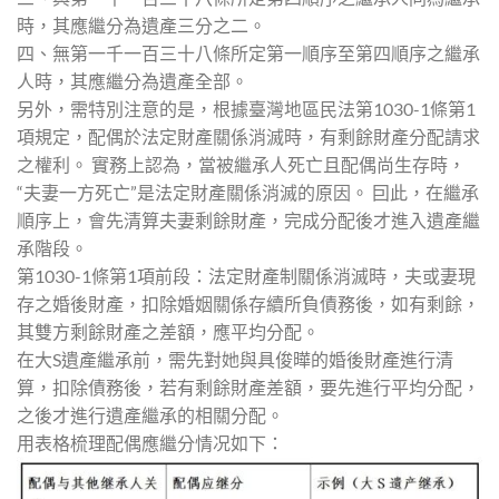
時，其應繼分為遺產三分之二。
四、無第一千一百三十八條所定第一順序至第四順序之繼承
人時，其應繼分為遺產全部。
另外，需特別注意的是，根據臺灣地區民法第1030-1條第1
項規定，配偶於法定財產關係消滅時，有剩餘財產分配請求
之權利。 實務上認為，當被繼承人死亡且配偶尚生存時，
“夫妻一方死亡”是法定財產關係消滅的原因。 囙此，在繼承
順序上，會先清算夫妻剩餘財產，完成分配後才進入遺產繼
承階段。
第1030-1條第1項前段：法定財產制關係消滅時，夫或妻現
存之婚後財產，扣除婚姻關係存續所負債務後，如有剩餘，
其雙方剩餘財產之差額，應平均分配。
在大S遺產繼承前，需先對她與具俊曄的婚後財產進行清
算，扣除債務後，若有剩餘財產差額，要先進行平均分配，
之後才進行遺產繼承的相關分配。
用表格梳理配偶應繼分情况如下：