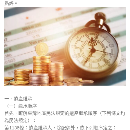
點評。
一、遺產繼承
（一）繼承順序
首先，瞭解臺灣地區民法規定的遺產繼承順序（下列條文均
為民法規定）：
第1138條：遺產繼承人，除配偶外，依下列順序定之：