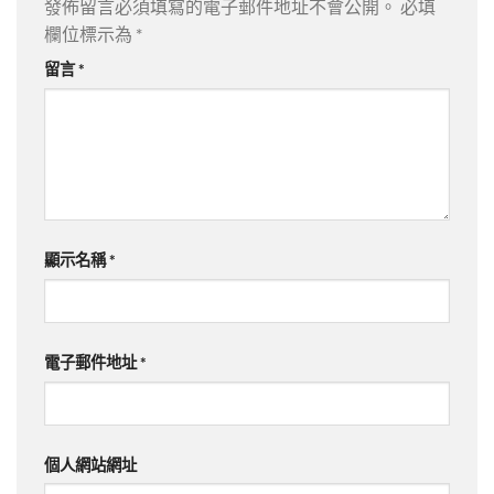
發佈留言必須填寫的電子郵件地址不會公開。
必填
欄位標示為
*
留言
*
顯示名稱
*
電子郵件地址
*
個人網站網址