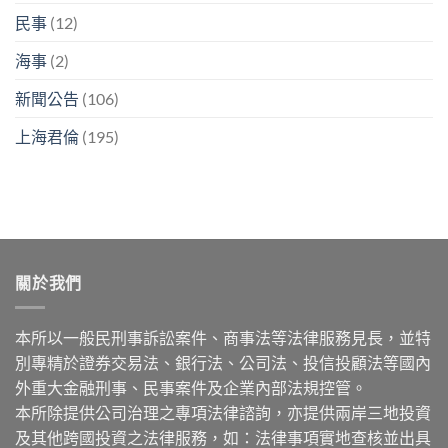
民事
(12)
海事
(2)
新聞公告
(106)
上海君倫
(195)
關於我們
本所以一般民刑事訴訟案件、商事法等法律服務見長，並特
別專精於證券交易法、銀行法、公司法、投信投顧法等國內
外重大金融刑事、民事案件及企業內部法規控管。
本所除提供公司治理之專項法律諮詢，亦提供兩岸三地投資
及其他跨國投資之法律服務，如：法律事項實地查核並出具