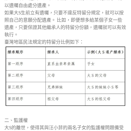
以遺囑自由處分遺產。
如果大S生前立有遺囑，只要不違反特留分規定，就可以按
照自己的意願分配遺產。 比如，即便想多給某個子女一些
遺產，只要保證其他繼承人的特留分份額，遺囑就可以有效
執行。
臺灣地區民法規定的特留分比例如下：
二、監護權
大S的離世，使得其與汪小菲的兩名子女的監護權問題備受