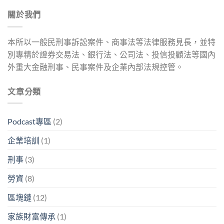
關於我們
本所以一般民刑事訴訟案件、商事法等法律服務見長，並特
別專精於證券交易法、銀行法、公司法、投信投顧法等國內
外重大金融刑事、民事案件及企業內部法規控管。
文章分類
Podcast專區
(2)
企業培訓
(1)
刑事
(3)
勞資
(8)
區塊鏈
(12)
家族財富傳承
(1)