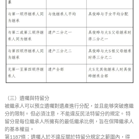
（三）遺囑與特留分
被繼承人可以預立遺囑對遺產進行分配，並且能够突破應繼
分的限制。 但必須注意，不能違反民法特留分的規定。 特
留分是每位繼承人所擁有的最低繼承比例，旨在保障繼承人
的基本權益。
第1187條：遺囑人於不違反關於特留分規定之範圍內，得