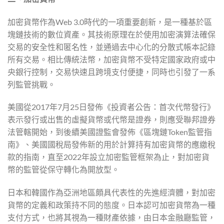
加密貨幣作為Web 3.0時代的一項重要創新，是一種基於區
塊鏈技術的數位資產。其技術原理在於使用加密演算法確保
交易的安全性和匿名性，並通過去中心化的分散式帳本記錄
所有交易。相比傳統法幣，加密貨幣不受特定國家政府或中
央銀行控制，交易快速且跨境支付便捷，同時也引發了一系
列監管挑戰。
美國從2017年7月25日發佈《投資者公告：首次代幣發行》
表示發行或出售的虛擬貨幣或代幣是證券，則應受聯邦證券
法管轄開始，到後續美國證監會發佈《區塊鏈Token監管指
南》、美國國稅局發佈新的用於計算持有加密貨幣的應繳稅
款的指南，直至2022年設立加密監管框架為止，對加密貨
幣的監管從保守轉化為開放型。
日本和韓國作為亞洲地區頗具代表性的先進經濟體，對加密
貨幣的定義和政策持不同的態度。日本認可加密貨幣為一種
支付方式，也將其視為一種財產依據，由日本金融廳監管，