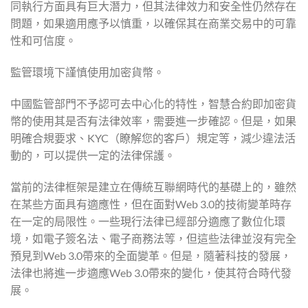
同執行方面具有巨大潛力，但其法律效力和安全性仍然存在
問題，如果適用應予以慎重，以確保其在商業交易中的可靠
性和可信度。
監管環境下謹慎使用加密貨幣。
中國監管部門不予認可去中心化的特性，智慧合約即加密貨
幣的使用其是否有法律效率，需要進一步確認。但是，如果
明確合規要求、KYC（瞭解您的客戶）規定等，減少違法活
動的，可以提供一定的法律保護。
當前的法律框架是建立在傳統互聯網時代的基礎上的，雖然
在某些方面具有適應性，但在面對Web 3.0的技術變革時存
在一定的局限性。一些現行法律已經部分適應了數位化環
境，如電子簽名法、電子商務法等，但這些法律並沒有完全
預見到Web 3.0帶來的全面變革。但是，隨著科技的發展，
法律也將進一步適應Web 3.0帶來的變化，使其符合時代發
展。