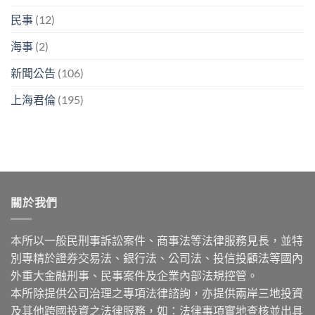
民事
(12)
海事
(2)
新聞公告
(106)
上海君倫
(195)
關於我們
本所以一般民刑事訴訟案件、商事法等法律服務見長，並特
別專精於證券交易法、銀行法、公司法、投信投顧法等國內
外重大金融刑事、民事案件及企業內部法規控管。
本所除提供公司治理之專項法律諮詢，亦提供兩岸三地投資
及其他跨國投資之法律服務，如：法律事項實地查核並出具