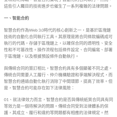
這些引人矚目的技術進步也催生了一系列複雜的法律問題。
一、智能合約
智慧合約作為Web 3.0時代的核心創新之一，是基於區塊鏈
技術的自動化合同執行工具。其原理是將合同條款編碼成可
執行的代碼，存儲于區塊鏈上，以確保合同的透明性、安全
性和不可篡改性。操作流程包括條件設定、合同編寫、部署
于區塊鏈，以及根據預設條件自動執行。
與傳統合同的簽訂相比，智慧合約具有多個顯著不同之處。
傳統合同需要人工履行、仲介機構驗證和爭端解決程式，而
智慧合約通過自動化執行消除了中間環節，提高了效率。但
是，智慧合約可能存在如下法律風險：
01、就法律效力而言，智慧合約是否與傳統紙質合同具有同
等效力是一個待解決的問題。傳統合同受到法律體系的保
護，其成立、履行和違約等問題都有相應的法律規定。然