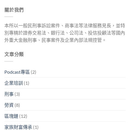
關於我們
本所以一般民刑事訴訟案件、商事法等法律服務見長，並特
別專精於證券交易法、銀行法、公司法、投信投顧法等國內
外重大金融刑事、民事案件及企業內部法規控管。
文章分類
Podcast專區
(2)
企業培訓
(1)
刑事
(3)
勞資
(8)
區塊鏈
(12)
家族財富傳承
(1)