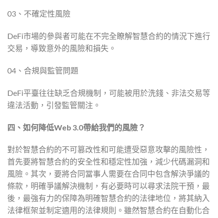
03、不確定性風險
DeFi市場的參與者可能在不完全瞭解智慧合約的情況下進行
交易，導致意外的風險和損失。
04、合規與監管問題
DeFi平臺往往缺乏合規機制，可能被用於洗錢、非法交易等
違法活動，引發監管關注。
四、如何降低Web 3.0帶給我們的風險？
對於智慧合約的不可篡改性和可能遭受惡意攻擊的風險性，
首先要將智慧合約的安全性和穩定性加強，減少代碼漏洞和
風險。其次，要將合同當事人需要在合同中包含解決爭議的
條款，明確爭議解決機制，有必要時可以尋求法院干預，最
後，最強有力的保障為明確智慧合約的法律地位，將其納入
法律框架並制定適用的法律規則。雖然智慧合約在自動化合