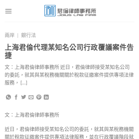
Skip
to
content
兩岸
|
銀行法
上海君倫代理某知名公司行政覆議案件告
捷
文：上海君倫律師事務所 近日，君倫律師接受某知名公司
的委託，就其與某稅務機關關於稅款征繳案件提供專項法律
服務， […]
文：上海君倫律師事務所
近日，君倫律師接受某知名公司的委託，就其與某稅務機關
關於稅款征繳案件提供專項法律服務，並在行政覆議階段就