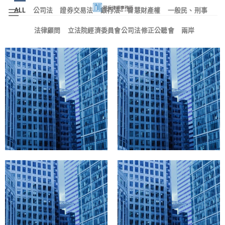
Skip
ALL
公司法
證券交易法
銀行法
智慧財產權
一般民、刑事
to
content
法律顧問
立法院經濟委員會公司法修正公聽會
兩岸