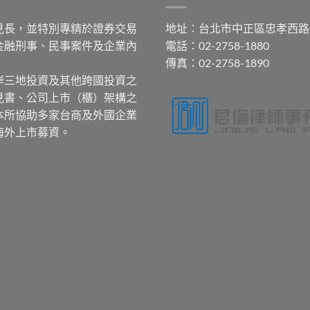
見長，並特別專精於證券交易
地址：台北市中正區忠孝西路
金融刑事、民事案件及企業內
電話：02-2758-1880
傳真：02-2758-1890
岸三地投資及其他跨國投資之
見書、公司上市（櫃）架構之
本所協助多家台商及外國企業
海外上市募資。