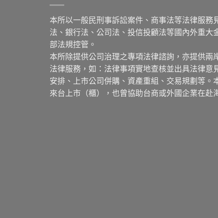
本所以一般民刑事訴訟案件、商事法等法律服務
法、銀行法、公司法、投信投顧法等國內外重大
部法規控管。
本所除提供公司治理之專項法律諮詢，亦提供兩
法律服務，如：法律事項實地查核並出具法律意
安排、上市公司併購、資產重組、交易規劃等。
來台上市（櫃），也曾協助台商或外國企業在赴