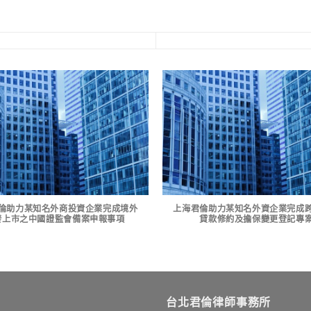
倫助力某知名外商投資企業完成境外
上海君倫助力某知名外資企業完成
發上市之中國證監會備案申報事項
貸款修約及擔保變更登記專
台北君倫律師事務所